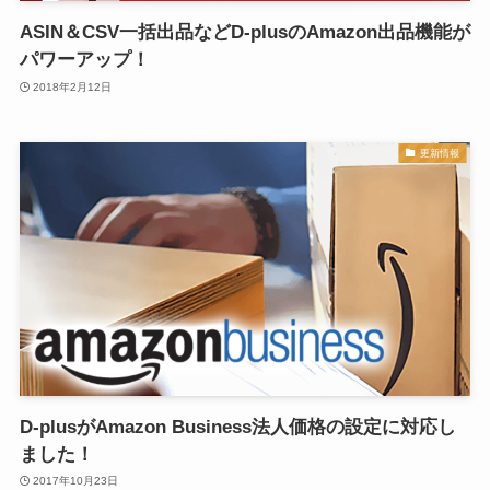
ASIN＆CSV一括出品などD-plusのAmazon出品機能が
パワーアップ！
2018年2月12日
更新情報
D-plusがAmazon Business法人価格の設定に対応し
ました！
2017年10月23日