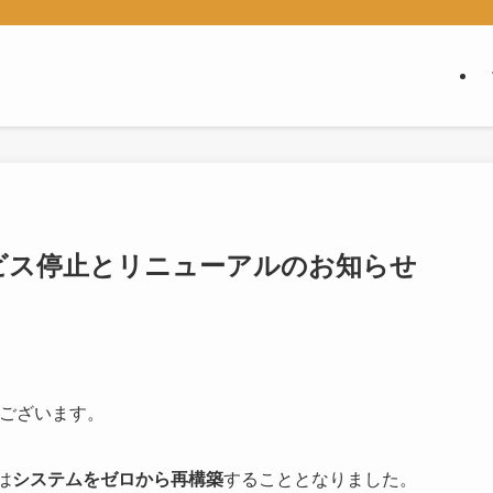
サービス停止とリニューアルのお知らせ
うございます。
は
システムをゼロから再構築
することとなりました。