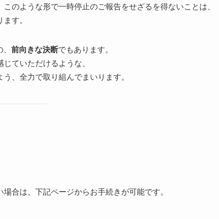
、このような形で一時停止のご報告をせざるを得ないことは、
ります。
の、
前向きな決断
でもあります。
感じていただけるような、
よう、全力で取り組んでまいります。
い場合は、下記ページからお手続きが可能です。