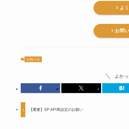
よ
お問
お知らせ
よかっ
【重要】SP-API再設定のお願い