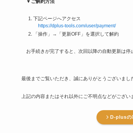
▼ご解約方法
下記ページへアクセス
https://dplus-tools.com/user/payment/
「操作」→「更新OFF」を選択して解約
お手続きが完了すると、次回以降の自動更新は停
最後までご覧いただき、誠にありがとうございまし
上記の内容またはそれ以外にご不明点などがござい
D-plu